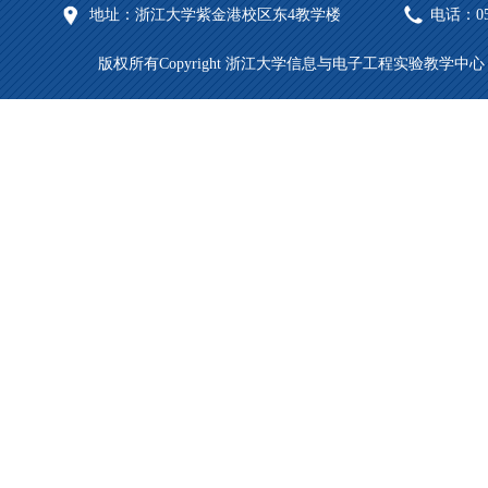
地址：浙江大学紫金港校区东4教学楼
电话：057
版权所有Copyright 浙江大学信息与电子工程实验教学中心