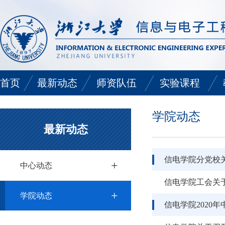
首页
最新动态
师资队伍
实验课程
中心动态
师资队伍
通识类实验课程
学院动态
最新动态
学院动态
电路基础类实验课
信电学院分党校关
+
专业基础类实验课
中心动态
信电学院工会关
专业类实验课程
+
学院动态
信电学院2020
短学期实验课程