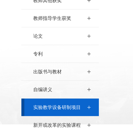
+
教师其他获奖
+
教师指导学生获奖
+
论文
+
专利
+
出版书与教材
+
自编讲义
+
实验教学设备研制项目
+
新开或改革的实验课程