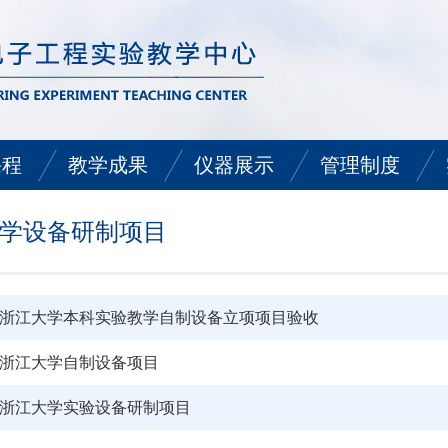
课程
教学成果
仪器展示
管理制度
实验课程
教学改革项目
信号源
实验室日常管理规
学设备研制项目
础类实验课程
教学成果奖
示波器
实验室学生守则
8年浙江大学本科实验教学自制设备立项项目验收
础类实验课程
教师其他获奖
频谱仪
实验室学生安全操
1年浙江大学自制设备项目
实验课程
教师指导学生获奖
网络分析仪
实验室仪器设备管
6年浙江大学实验设备研制项目
实验课程
论文
电源
实验中心安全与卫