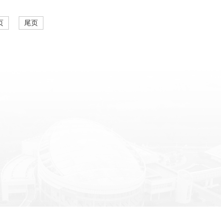
理制度
页
尾页
室检查制度
管理制度