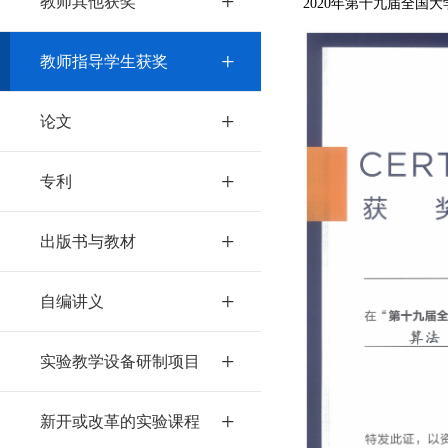
+
教师其他获奖
2020
年第十九届全国大
+
教师指导学生获奖
+
论文
+
专利
+
出版书与教材
+
自编讲义
+
实验教学设备研制项目
+
新开或改革的实验课程