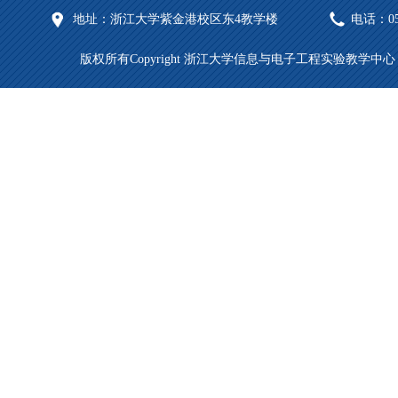
地址：浙江大学紫金港校区东4教学楼
电话：057
版权所有Copyright 浙江大学信息与电子工程实验教学中心