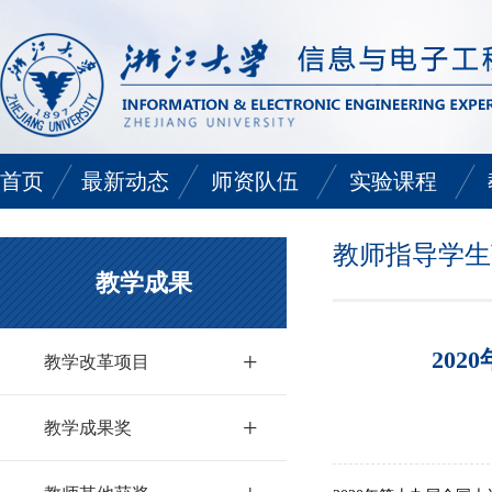
首页
最新动态
师资队伍
实验课程
中心动态
师资队伍
通识类实验课程
教师指导学生
教学成果
学院动态
电路基础类实验课
20
+
专业基础类实验课
教学改革项目
专业类实验课程
+
教学成果奖
短学期实验课程